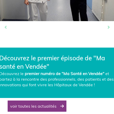
Précédent
Su
Découvrez le premier épisode de "Ma
santé en Vendée"
Découvrez le
premier numéro de
"Ma Santé en Vendée"
et
partez à la rencontre des professionnels, des patients et des
innovations qui font vivre les Hôpitaux de Vendée !
voir toutes les actualités