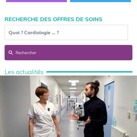
RECHERCHE DES OFFRES DE SOINS
Rechercher
Les actualités