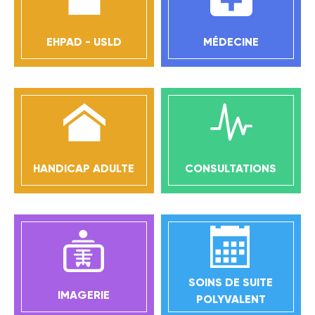
EHPAD - USLD
MÉDECINE
HANDICAP ADULTE
CONSULTATIONS
SOINS DE SUITE
IMAGERIE
POLYVALENT