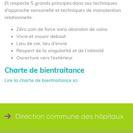
Et respecte 5 grands principes dans ses techniques
d’approche sensorielle et techniques de manutention
relationnelle :
Zéro soin de force sans abandon de soins
Vivre et mourir debout
Lieu de vie, lieu d’envie
Respect de la singularité et de l’intimité
Ouverture vers l’extérieur
Charte de bientraitance
Lire la charte de bientraitance ici
Direction commune des hôpitaux