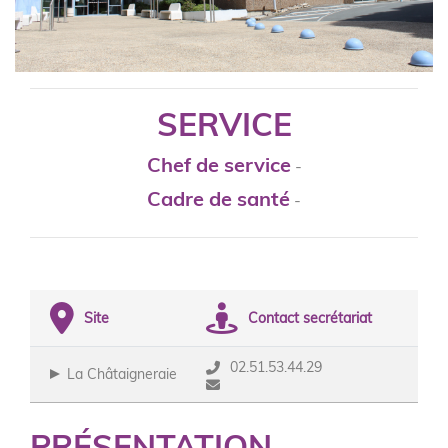
SERVICE
Chef de service
-
Cadre de santé
-
Site
Contact secrétariat
02.51.53.44.29
La Châtaigneraie
PRÉSENTATION